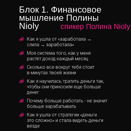
Блок 1. Финансовое
мышление Полины
Nioly
спикер Полина Nioly
Как я ушла от «заработала →
слила → заработала»
Моя система того, как у меня
растет доход каждый месяц
Сколько все вокруг тебя стоит
в минутах твоей жизни
Как я научилась тратить деньги так,
чтобы они приносили еще больше
денег
Почему больше работать - не значит
больше зарабатывать
Как я ушла от стратегии «деньги
это сложно» и стала видеть деньги
везде