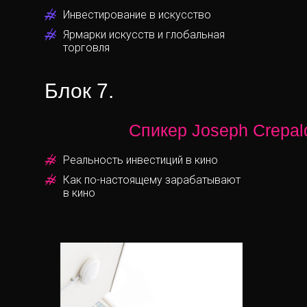
Инвестирование в искусство
Ярмарки искусств и глобальная
торговля
ДОГОВОР ОФЕРТЫ
ПОЛИТИКА КОНФИДЕНЦИАЛЬНОСТИ
СОГЛАСИЕ НА РЕКЛАМНУЮ РАССЫЛКУ
Блок 7.
ИП ПУШКАРЕВА ПОЛИНА ВАЛЕРЬЕВНА
ОГРНИП 319784700281540
ИНН 332913016530
Спикер Joseph Crepal
Реальность инвестиций в кино
Как по-настоящему зарабатывают
в кино